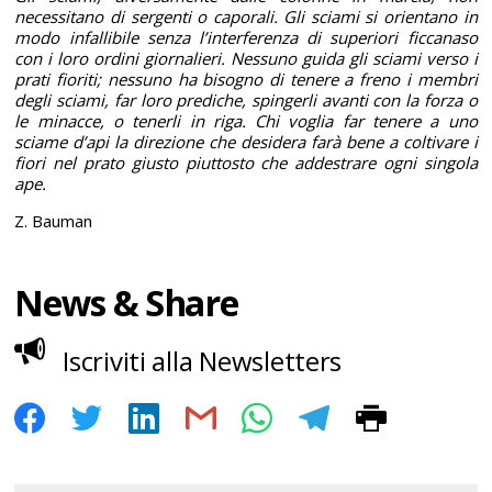
necessitano di sergenti o caporali. Gli sciami si orientano in
modo infallibile senza l’interferenza di superiori ficcanaso
con i loro ordini giornalieri. Nessuno guida gli sciami verso i
prati fioriti; nessuno ha bisogno di tenere a freno i membri
degli sciami, far loro prediche, spingerli avanti con la forza o
le minacce, o tenerli in riga. Chi voglia far tenere a uno
sciame d’api la direzione che desidera farà bene a coltivare i
fiori nel prato giusto piuttosto che addestrare ogni singola
ape.
Z. Bauman
News & Share
Iscriviti alla Newsletters