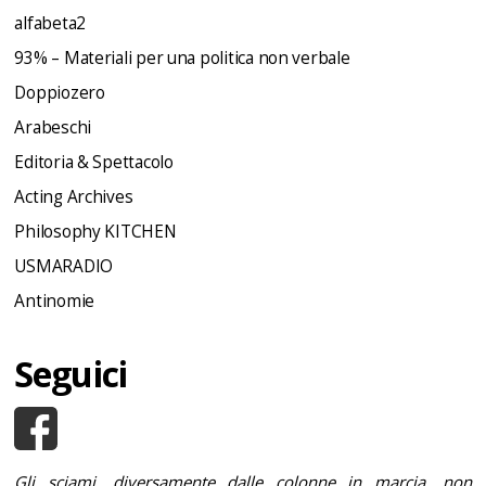
alfabeta2
93% – Materiali per una politica non verbale
Doppiozero
Arabeschi
Editoria & Spettacolo
Acting Archives
Philosophy KITCHEN
USMARADIO
Antinomie
Seguici
Gli sciami, diversamente dalle colonne in marcia, non